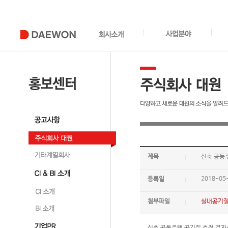
제목
신축 공동
등록일
2018-05
첨부파일
실내공기질