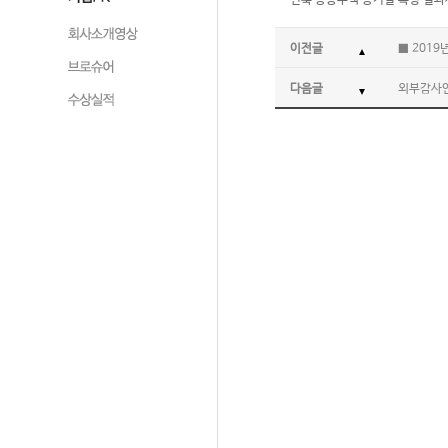
신축 공동주택 공기질 측정 결과
이전글
■ 2019
다음글
외부감사인