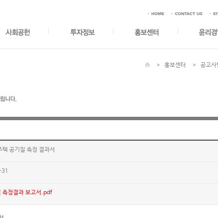
홍보센터
공고사
주택 공기질 측정 결과서
-31
 측정결과 보고서.pdf