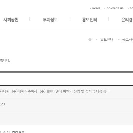
홍보센터
공고사
(주)대원, (주)대원지주회사, (주)대원디앤디 하반기 신입 및 경력직 채용 공고
-23