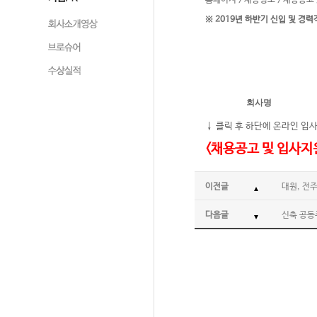
홈페이지 > 채용정보 > 채용공고
※ 2019년 하반기 신입 및 경력
회사명
↓ 클릭 후 하단에 온라인 입사
<채용공고 및 입사지
이전글
대원, 전
다음글
신축 공동