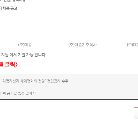
 > 신입, 경력채용
직 채용 공고
(주)대원
(주)대원지주회사
(주)
 지원 에서 지원 가능 합니다.
원 클릭>
주 ‘치명자성지 세계평화의 전당’ 건립공사 수주
주택 공기질 측정 결과서