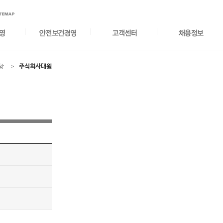
항
주식회사대원