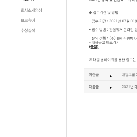
2021년 경력 및 신입직 수시 
◆ 접수기간 및 방법
- 접수 기간 : 2021년 07월 01
- 접수 방법 : 건설워커 온라인
- 문의 전화 : (주)대원 지원팀 0
- 채용공고 바로가기
(클릭)
※ 대원 홈페이지를 통한 접수는
이전글
대원그룹 
다음글
2021년