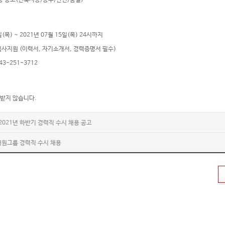
채용 공고(건축시공/공무/안전/품질)
일(목) ~ 2021년 07월 15일(목) 24시까지
 입사지원 (이력서, 자기소개서, 경력증명서 필수)
43-251-3712
 받지 않습니다.
2021년 하반기 경력직 수시 채용 공고
 대원그룹 경력직 수시 채용