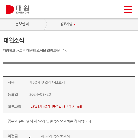
홍보센터
공고사항
제목
제52기 연결감사보고서
등록일
2024-03-20
첨부파일
[대원]제52기_연결감사보고서.pdf
첨부와 같이 당사 제52기 연결감사보고서를 게시합니다.
이전글
제52기 감사보고서