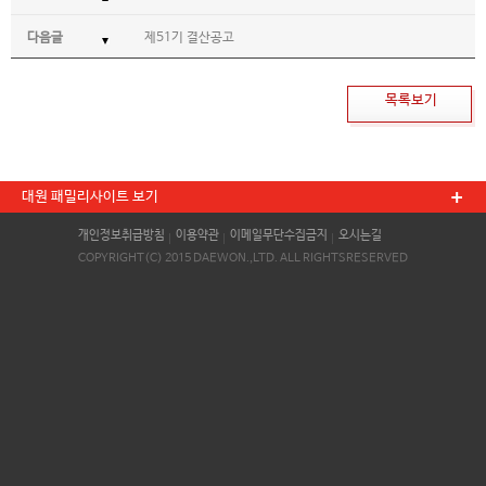
다음글
제51기 결산공고
목록보기
대원 패밀리사이트 보기
개인정보취급방침
이용약관
이메일무단수집금지
오시는길
COPYRIGHT(C) 2015 DAEWON.,LTD. ALL RIGHTSRESERVED