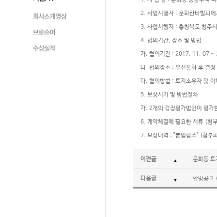
1. 사 업 명 : 문화동 공동주택
2. 사업시행자 : 문화칸타빌피에
3. 사업시행지 : 충청북도 청주
4. 협의기간, 장소 및 방법
가. 협의기간 : 2017. 11. 07 ~ 
나. 협의장소 : 유선통화 후 결정
다. 협의방법 : 토지소유자 및 
5. 보상시기 및 방법절차
가. 2개의 감정평가법인이 평가
6. 계약체결에 필요한 서류 (첨
7. 보상내역 : "붙임참조" (첨부
이전글
문화동 토
다음글
합병공고 