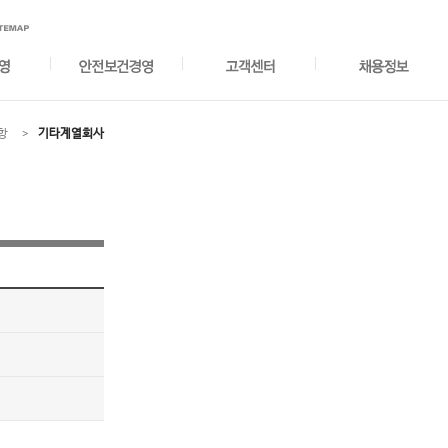
항
기타계열회사