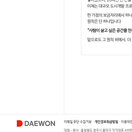
쌓아왔으며, 20여년 전 건
이제는 대규모 도시개발 프로
한 가정의 보금자리에서 하나
원칙은 단 하나입니다.
“사람이 살고 싶은 공간을 만
앞으로도 그 원칙 위에서, 더
이메일 무단 수집거부
개인정보취급방침
이용약
대원 - 본사 : 충청북도 청주시 흥덕구 직지대로 435