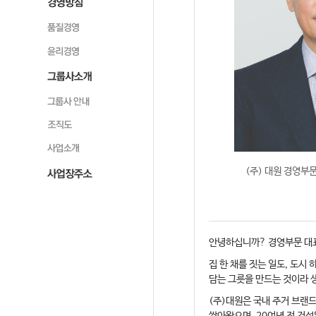
(주) 대원 경영부
안녕하십니까? 경영부문 대
집 한 채를 짓는 일도, 도시
담는 그릇을 만드는 것이라 
(주)대원은 국내 주거 브랜드