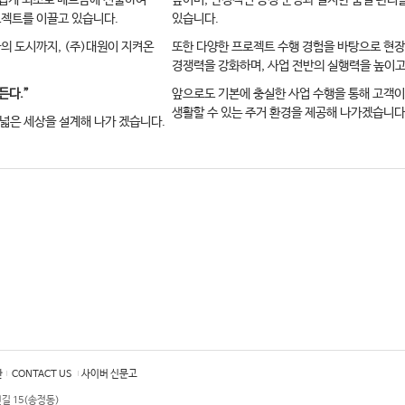
설업계 최초로 베트남에 진출하여
높이며, 안정적인 공정 운영과 철저한 품질 관리
젝트를 이끌고 있습니다.
있습니다.
의 도시까지, (주)대원이 지켜온
또한 다양한 프로젝트 수행 경험을 바탕으로 현장
경쟁력을 강화하며, 사업 전반의 실행력을 높이고
든다.”
앞으로도 기본에 충실한 사업 수행을 통해 고객
생활할 수 있는 주거 환경을 제공해 나가겠습니다
 넓은 세상을 설계해 나가 겠습니다.
관
CONTACT US
사이버 신문고
번길 15(송정동)