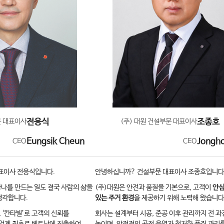
문 대표이사
전응식
(주) 대원 건설부문 대표이사
조종호
CEO
Eungsik Cheun
CEO
Jongh
표이사 전응식입니다.
안녕하십니까? 건설부문 대표이사 조종호입니다
 하나를 만드는 일도 결국 사람의 삶을
(주)대원은 안전과 품질을 기본으로, 고객이
안심
생각합니다.
있는 주거 환경
을 제공하기 위해 노력해 왔습니다
 ‘칸타빌’로 고객의 신뢰를
회사는 설계부터 시공, 준공 이후 관리까지 전 