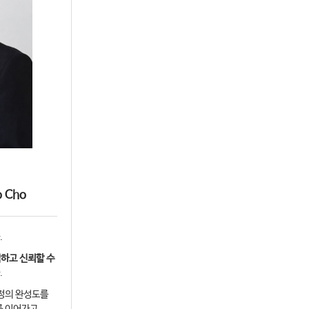
o Cho
.
하고 신뢰할 수
.
과정의 완성도를