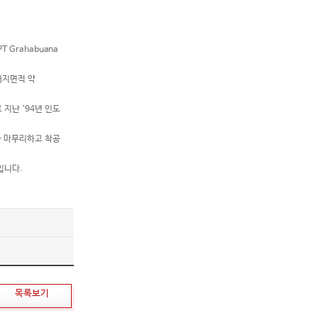
 Grahabuana
 대지면적 약
지난 ‘94년 인도
을 마무리하고 착공
입니다.
목록보기