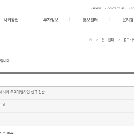
홍보센터
공고사
도네시아 주택개발사업 신규 진출
-16