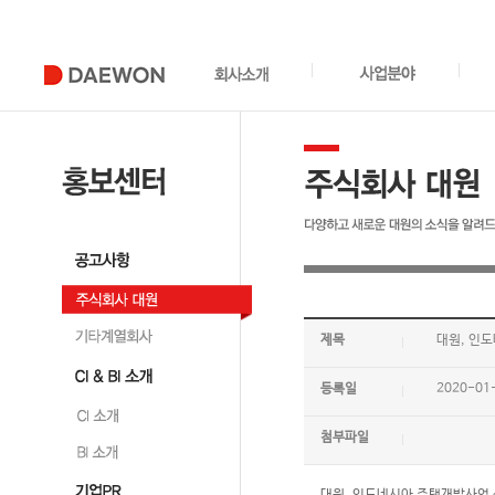
제목
대원, 인
등록일
2020-01
첨부파일